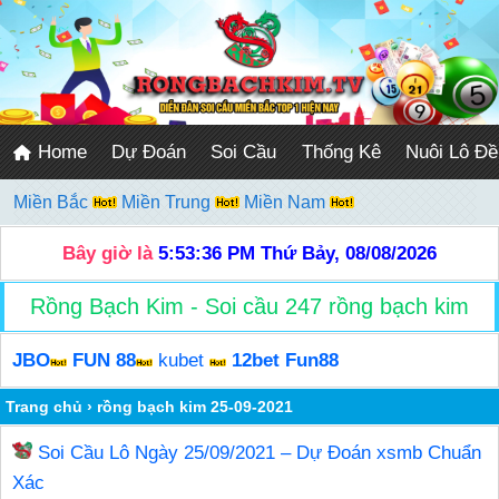
Home
Dự Đoán
Soi Cầu
Thống Kê
Nuôi Lô Đề
Miền Bắc
Miền Trung
Miền Nam
Bây giờ là
5:53:36 PM
Thứ Bảy, 08/08/2026
Rồng Bạch Kim - Soi cầu 247 rồng bạch kim
JBO
FUN 88
kubet
12bet
Fun88
Trang chủ
›
rồng bạch kim 25-09-2021
Soi Cầu Lô Ngày 25/09/2021 – Dự Đoán xsmb Chuẩn
Xác