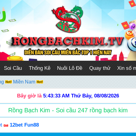
Soi Cầu
Thống Kê
Nuôi Lô Đề
Quay thử
Xin số 
ung
Miền Nam
Bây giờ là
5:43:33 AM
Thứ Bảy, 08/08/2026
Rồng Bạch Kim - Soi cầu 247 rồng bạch kim
t
12bet
Fun88