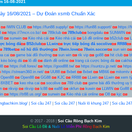
m 16-08-2021
ày 16/08/2021 – Dự Đoán xsmb Chuẩn Xác
IWIN CLUB
https://fun88.supply/
https://fun88.support/
https://
8
https://7mcn.co.bz/
789club
789club
bongdalu
SUNWIN
88
sunwin
Kèo nhà cái
Kèo nhà cái
Lô đề online
b52club
L
ược bóng đá
B52club
LLwin
trực tiếp bóng đá socolive
RR88
789bet
nổ hũ đổi thưởng
78win.love
78win.soccer
sun win
ha cai
game bài đổi thưởng
sun win
rik vip
go88
hit club
b
kèo bóng đá
lô đề
đánh đề online
trang cá cược bóng đá
cakhia
88
https://o8.forex/
https://good88.tw/
https://suntzu.jp.net/
http
https://stream360.in.net/
UU88
8xbet
8xbet
MB66
mitomtv
Open88
Open88
GG88
KJC
RR88
LLwin
LLwin
xem tỷ
8XBET
keo nha cai
socolive
789 club
game bài đổi thưởng uy t
n
rikvip
rikvip
lc88
ea88
okfun
kuwin
LLWIN
Go88
in
https://tr88.us.org/
sunwin
Kèo nhà cái online
O8
kjc
ongbachkim.blog/
|
Soi cầu 247
|
Soi cầu 247
|
Nuôi lô khung 247
|
Soi cầu 24
© 2017 - 2018 |
Soi Cầu Rồng Bạch Kim
S
o
i
C
ầ
u
L
ô
Đ
ề
&
N
u
ô
i
L
ô
M
i
ễ
n
P
h
í
R
ồ
n
g
B
ạ
c
h
K
i
m