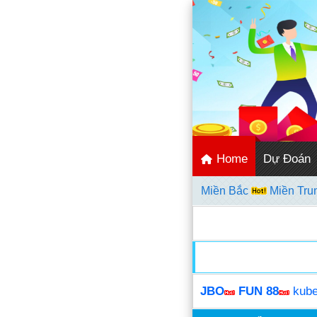
Home
Dự Đoán
Miền Bắc
Miền Tr
JBO
FUN 88
kube