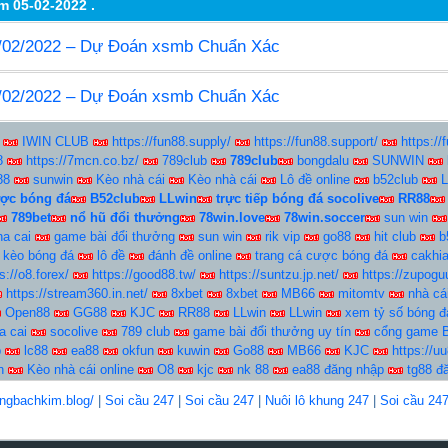
m 05-02-2022 .
/02/2022 – Dự Đoán xsmb Chuẩn Xác
/02/2022 – Dự Đoán xsmb Chuẩn Xác
IWIN CLUB
https://fun88.supply/
https://fun88.support/
https://
8
https://7mcn.co.bz/
789club
789club
bongdalu
SUNWIN
88
sunwin
Kèo nhà cái
Kèo nhà cái
Lô đề online
b52club
L
ược bóng đá
B52club
LLwin
trực tiếp bóng đá socolive
RR88
789bet
nổ hũ đổi thưởng
78win.love
78win.soccer
sun win
ha cai
game bài đổi thưởng
sun win
rik vip
go88
hit club
b
kèo bóng đá
lô đề
đánh đề online
trang cá cược bóng đá
cakhia
s://o8.forex/
https://good88.tw/
https://suntzu.jp.net/
https://zupogu
https://stream360.in.net/
8xbet
8xbet
MB66
mitomtv
nhà cá
Open88
GG88
KJC
RR88
LLwin
LLwin
xem tỷ số bóng đá
a cai
socolive
789 club
game bài đổi thưởng uy tín
cổng game 
p
lc88
ea88
okfun
kuwin
Go88
MB66
KJC
https://u
n
Kèo nhà cái online
O8
kjc
nk 88
ea88 đăng nhập
tg88 đ
ongbachkim.blog/
|
Soi cầu 247
|
Soi cầu 247
|
Nuôi lô khung 247
|
Soi cầu 24