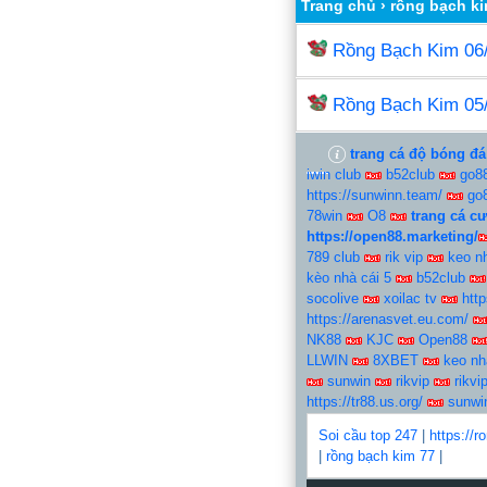
Trang chủ
›
rồng bạch ki
Rồng Bạch Kim 06
Rồng Bạch Kim 05
trang cá độ bóng đá
iwin club
b52club
go8
https://sunwinn.team/
go
78win
O8
trang cá c
https://open88.marketing/
789 club
rik vip
keo n
kèo nhà cái 5
b52club
socolive
xoilac tv
http
https://arenasvet.eu.com/
NK88
KJC
Open88
LLWIN
8XBET
keo nh
sunwin
rikvip
rikvi
https://tr88.us.org/
sunwi
Soi cầu top 247
|
https://r
|
rồng bạch kim 77
|