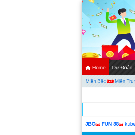
Home
Dự Đoán
Miền Bắc
Miền Tr
JBO
FUN 88
kube