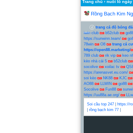
Trang chủ
›
nuôi lô ngày
Rồng Bạch Kim Ng
trang cá độ bóng đá
iwin club
b52club
go8
https://sunwinn.team/
go
78win
O8
trang cá c
https://open88.marketing/
789 club
rik vip
keo n
kèo nhà cái 5
b52club
socolive
xoilac tv
QS
https://arenasvet.eu.com/
soi kèo
NK88
KJC
AO88
LLWIN
go88
Socolive
Fun88
sunwi
https://uu88a.ae.org/
LLw
Soi cầu top 247
|
https://r
|
rồng bạch kim 77
|