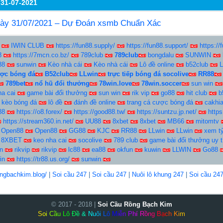
 31-07-2021
ày 31/07/2021 – Dự Đoán xsmb Chuẩn Xác
IWIN CLUB
https://fun88.supply/
https://fun88.support/
https://
8
https://7mcn.co.bz/
789club
789club
bongdalu
SUNWIN
88
sunwin
Kèo nhà cái
Kèo nhà cái
Lô đề online
b52club
L
ược bóng đá
B52club
LLwin
trực tiếp bóng đá socolive
RR88
789bet
nổ hũ đổi thưởng
78win.love
78win.soccer
sun win
ha cai
game bài đổi thưởng
sun win
rik vip
go88
hit club
b
kèo bóng đá
lô đề
đánh đề online
trang cá cược bóng đá
cakhia
88
https://o8.forex/
https://good88.tw/
https://suntzu.jp.net/
http
https://stream360.in.net/
UU88
8xbet
8xbet
MB66
mitomtv
Open88
Open88
GG88
KJC
RR88
LLwin
LLwin
xem tỷ
8XBET
keo nha cai
socolive
789 club
game bài đổi thưởng uy t
n
rikvip
rikvip
lc88
ea88
okfun
kuwin
LLWIN
Go88
in
https://tr88.us.org/
sunwin
ongbachkim.blog/
|
Soi cầu 247
|
Soi cầu 247
|
Nuôi lô khung 247
|
Soi cầu 24
© 2017 - 2018 |
Soi Cầu Rồng Bạch Kim
S
o
i
C
ầ
u
L
ô
Đ
ề
&
N
u
ô
i
L
ô
M
i
ễ
n
P
h
í
R
ồ
n
g
B
ạ
c
h
K
i
m