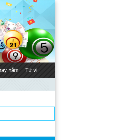
may nắm
Tử vi