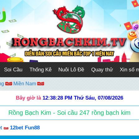
Soi Cầu
Thống Kê
Nuôi Lô Đề
Quay thử
Xin số 
ung
Miền Nam
Bây giờ là
12:38:28 PM
Thứ Sáu, 07/08/2026
Rồng Bạch Kim - Soi cầu 247 rồng bạch kim
t
12bet
Fun88