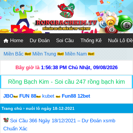
Home
Dự Đoán
Soi Cầu
Thống Kê
Nuôi Lô Đề
Miền Bắc
Miền Trung
Miền Nam
Bây giờ là
1:56:38 PM
Chủ Nhật, 09/08/2026
Rồng Bạch Kim - Soi cầu 247 rồng bạch kim
JBO
FUN 88
kubet
Fun88
12bet
Trang chủ
›
nuôi lô ngày 18-12-2021
Soi Cầu 366 Ngày 18/12/2021 – Dự Đoán xsmb
Chuẩn Xác