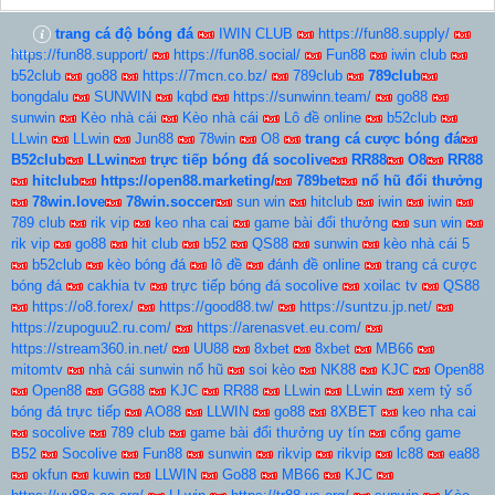
trang cá độ bóng đá
IWIN CLUB
https://fun88.supply/
https://fun88.support/
https://fun88.social/
Fun88
iwin club
b52club
go88
https://7mcn.co.bz/
789club
789club
bongdalu
SUNWIN
kqbd
https://sunwinn.team/
go88
sunwin
Kèo nhà cái
Kèo nhà cái
Lô đề online
b52club
LLwin
LLwin
Jun88
78win
O8
trang cá cược bóng đá
B52club
LLwin
trực tiếp bóng đá socolive
RR88
O8
RR88
hitclub
https://open88.marketing/
789bet
nổ hũ đổi thưởng
78win.love
78win.soccer
sun win
hitclub
iwin
iwin
789 club
rik vip
keo nha cai
game bài đổi thưởng
sun win
rik vip
go88
hit club
b52
QS88
sunwin
kèo nhà cái 5
b52club
kèo bóng đá
lô đề
đánh đề online
trang cá cược
bóng đá
cakhia tv
trực tiếp bóng đá socolive
xoilac tv
QS88
https://o8.forex/
https://good88.tw/
https://suntzu.jp.net/
https://zupoguu2.ru.com/
https://arenasvet.eu.com/
https://stream360.in.net/
UU88
8xbet
8xbet
MB66
mitomtv
nhà cái sunwin nổ hũ
soi kèo
NK88
KJC
Open88
Open88
GG88
KJC
RR88
LLwin
LLwin
xem tỷ số
bóng đá trực tiếp
AO88
LLWIN
go88
8XBET
keo nha cai
socolive
789 club
game bài đổi thưởng uy tín
cổng game
B52
Socolive
Fun88
sunwin
rikvip
rikvip
lc88
ea88
okfun
kuwin
LLWIN
Go88
MB66
KJC