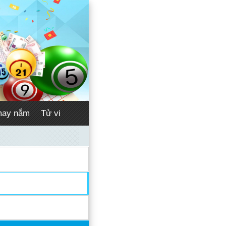
may nắm
Tử vi