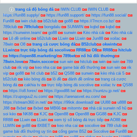
trang cá độ bóng đá
IWIN CLUB
IWIN CLUB
https://fun88.supply/
https://fun88.support/
https://fun88.social/
Fun88
iwin club
b52club
go88
https://7mcn.co.bz/
789club
789club
bongdalu
SUNWIN
kqbd
kqbd
https://sunwinn.team/
go88
sunwin
Kèo nhà cái
Kèo nhà cái
Lô đề online
b52club
LLwin
LLwin
Jun88
xoilac
78win
O8
trang cá cược bóng đá
B52club
okwintv
LLwin
trực tiếp bóng đá socolive
RR88
O8
RR88
hitclub
https://open88.marketing/
789bet
nổ hũ đổi thưởng
78win.love
78win.soccer
sun win
hitclub
iwin
iwin
789
club
rik vip
keo nha cai
game bài đổi thưởng
sun win
rik
vip
go88
hit club
b52
QS88
sunwin
kèo nhà cái 5
b52club
kèo bóng đá
lô đề
đánh đề online
trang cá cược
bóng đá
cakhia tv
trực tiếp bóng đá socolive
xoilac tv
QS88
https://o8.forex/
https://good88.tw/
https://suntzu.jp.net/
https://zupoguu2.ru.com/
https://arenasvet.eu.com/
https://stream360.in.net/
https://99ok.download/
UU88
u888
J88
8xbet
8xbet
MB66
mitomtv
nhà cái sunwin nổ hũ
soi kèo
NK88
KJC
Open88
Open88
GG88
KJC
RR88
LLwin
LLwin
xem tỷ số bóng đá trực tiếp
AO88
LLWIN
go88
8XBET
keo nha cai
socolive
789 club
game bài đổi thưởng uy tín
cổng game B52
Socolive
Fun88