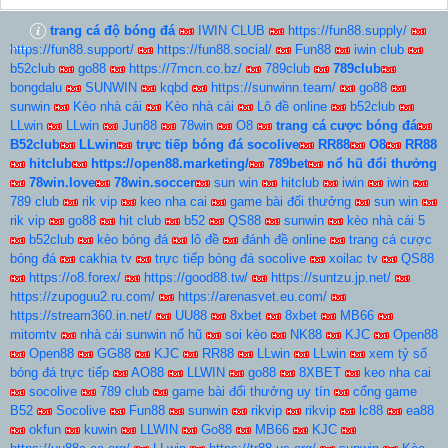
trang cá độ bóng đá
IWIN CLUB
https://fun88.supply/
https://fun88.support/
https://fun88.social/
Fun88
iwin club
b52club
go88
https://7mcn.co.bz/
789club
789club
bongdalu
SUNWIN
kqbd
https://sunwinn.team/
go88
sunwin
Kèo nhà cái
Kèo nhà cái
Lô đề online
b52club
LLwin
LLwin
Jun88
78win
O8
trang cá cược bóng đá
B52club
LLwin
trực tiếp bóng đá socolive
RR88
O8
RR88
hitclub
https://open88.marketing/
789bet
nổ hũ đổi thưởng
78win.love
78win.soccer
sun win
hitclub
iwin
iwin
789 club
rik vip
keo nha cai
game bài đổi thưởng
sun win
rik vip
go88
hit club
b52
QS88
sunwin
kèo nhà cái 5
b52club
kèo bóng đá
lô đề
đánh đề online
trang cá cược
bóng đá
cakhia tv
trực tiếp bóng đá socolive
xoilac tv
QS88
https://o8.forex/
https://good88.tw/
https://suntzu.jp.net/
https://zupoguu2.ru.com/
https://arenasvet.eu.com/
https://stream360.in.net/
UU88
8xbet
8xbet
MB66
mitomtv
nhà cái sunwin nổ hũ
soi kèo
NK88
KJC
Open88
Open88
GG88
KJC
RR88
LLwin
LLwin
xem tỷ số
bóng đá trực tiếp
AO88
LLWIN
go88
8XBET
keo nha cai
socolive
789 club
game bài đổi thưởng uy tín
cổng game
B52
Socolive
Fun88
sunwin
rikvip
rikvip
lc88
ea88
okfun
kuwin
LLWIN
Go88
MB66
KJC