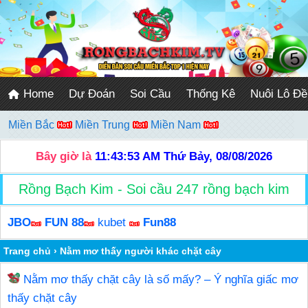
Home
Dự Đoán
Soi Cầu
Thống Kê
Nuôi Lô Đề
Miền Bắc
Miền Trung
Miền Nam
Bây giờ là
11:43:53 AM
Thứ Bảy, 08/08/2026
Rồng Bạch Kim - Soi cầu 247 rồng bạch kim
JBO
FUN 88
kubet
Fun88
Trang chủ
›
Nằm mơ thấy người khác chặt cây
Nằm mơ thấy chặt cây là số mấy? – Ý nghĩa giấc mơ
thấy chặt cây