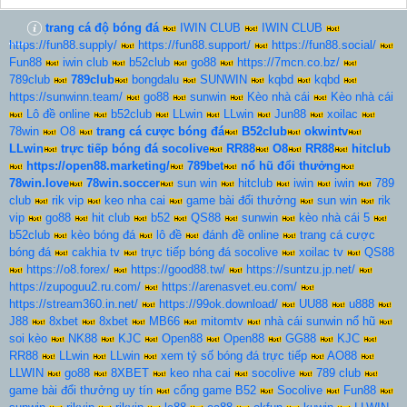
trang cá độ bóng đá
IWIN CLUB
IWIN CLUB
https://fun88.supply/
https://fun88.support/
https://fun88.social/
Fun88
iwin club
b52club
go88
https://7mcn.co.bz/
789club
789club
bongdalu
SUNWIN
kqbd
kqbd
https://sunwinn.team/
go88
sunwin
Kèo nhà cái
Kèo nhà cái
Lô đề online
b52club
LLwin
LLwin
Jun88
xoilac
78win
O8
trang cá cược bóng đá
B52club
okwintv
LLwin
trực tiếp bóng đá socolive
RR88
O8
RR88
hitclub
https://open88.marketing/
789bet
nổ hũ đổi thưởng
78win.love
78win.soccer
sun win
hitclub
iwin
iwin
789
club
rik vip
keo nha cai
game bài đổi thưởng
sun win
rik
vip
go88
hit club
b52
QS88
sunwin
kèo nhà cái 5
b52club
kèo bóng đá
lô đề
đánh đề online
trang cá cược
bóng đá
cakhia tv
trực tiếp bóng đá socolive
xoilac tv
QS88
https://o8.forex/
https://good88.tw/
https://suntzu.jp.net/
https://zupoguu2.ru.com/
https://arenasvet.eu.com/
https://stream360.in.net/
https://99ok.download/
UU88
u888
J88
8xbet
8xbet
MB66
mitomtv
nhà cái sunwin nổ hũ
soi kèo
NK88
KJC
Open88
Open88
GG88
KJC
RR88
LLwin
LLwin
xem tỷ số bóng đá trực tiếp
AO88
LLWIN
go88
8XBET
keo nha cai
socolive
789 club
game bài đổi thưởng uy tín
cổng game B52
Socolive
Fun88