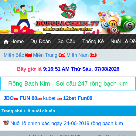
Home
Dự Đoán
Soi Cầu
Thống Kê
Nuôi Lô Đề
Miền Bắc
Miền Trung
Miền Nam
Bây giờ là
9:16:51 AM
Thứ Sáu, 07/08/2026
Rồng Bạch Kim - Soi cầu 247 rồng bạch kim
JBO
FUN 88
kubet
12bet
Fun88
Trang chủ
›
lô nuôi chuẩn
Nuôi lô chính xác ngày 24-06-2019 rồng bach kim