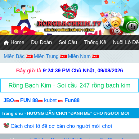
Home
Dự Đoán
Soi Cầu
Thống Kê
Nuôi Lô Đề
Miền Bắc
Miền Trung
Miền Nam
Bây giờ là
9:24:39 PM
Chủ Nhật, 09/08/2026
Rồng Bạch Kim - Soi cầu 247 rồng bạch kim
JBO
FUN 88
kubet
Fun88
Trang chủ
›
HƯỚNG DẪN CHƠI “ĐÁNH ĐỀ” CHO NGƯỜI MỚI
Cách chơi lô đề cơ bản cho người mới chơi