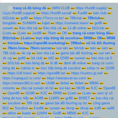
trang cá độ bóng đá
IWIN CLUB
https://fun88.supply/
https://fun88.support/
https://fun88.social/
Fun88
iwin club
b52club
go88
https://7mcn.co.bz/
789club
789club
bongdalu
SUNWIN
kqbd
https://sunwinn.team/
go88
sunwin
Kèo nhà cái
Kèo nhà cái
Lô đề online
b52club
LLwin
LLwin
Jun88
78win
O8
trang cá cược bóng đá
B52club
LLwin
trực tiếp bóng đá socolive
RR88
O8
RR88
hitclub
https://open88.marketing/
789bet
nổ hũ đổi thưởng
78win.love
78win.soccer
sun win
hitclub
iwin
iwin
789 club
rik vip
keo nha cai
game bài đổi thưởng
sun win
rik vip
go88
hit club
b52
QS88
sunwin
kèo nhà cái 5
b52club
kèo bóng đá
lô đề
đánh đề online
trang cá cược
bóng đá
cakhia tv
trực tiếp bóng đá socolive
xoilac tv
QS88
https://o8.forex/
https://good88.tw/
https://suntzu.jp.net/
https://zupoguu2.ru.com/
https://arenasvet.eu.com/
https://stream360.in.net/
UU88
8xbet
8xbet
MB66
mitomtv
nhà cái sunwin nổ hũ
soi kèo
NK88
KJC
Open88
Open88
GG88
KJC
RR88
LLwin
LLwin
xem tỷ số
bóng đá trực tiếp
AO88
LLWIN
go88
8XBET
keo nha cai
socolive
789 club
game bài đổi thưởng uy tín
cổng game
B52
Socolive
Fun88
sunwin
rikvip
rikvip
lc88
ea88
okfun
kuwin
LLWIN
Go88
MB66
KJC