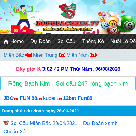
Home
Dự Đoán
Soi Cầu
Thống Kê
Nuôi Lô Đề
Miền Bắc
Miền Trung
Miền Nam
Bây giờ là
3:02:42 PM
Thứ Năm, 06/08/2026
Rồng Bạch Kim - Soi cầu 247 rồng bạch kim
JBO
FUN 88
kubet
12bet
Fun88
Trang chủ
›
dự đoán ngày 29-04-2021
Soi Cầu Miền Bắc 29/04/2021 – Dự Đoán xsmb
Chuẩn Xác