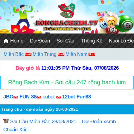
Home
Dự Đoán
Soi Cầu
Thống Kê
Nuôi Lô Đề
Miền Bắc
Miền Trung
Miền Nam
Bây giờ là
11:01:05 PM
Thứ Sáu, 07/08/2026
Rồng Bạch Kim - Soi cầu 247 rồng bạch kim
JBO
FUN 88
kubet
12bet
Fun88
Trang chủ
›
dự đoán ngày 28-03-2021
Soi Cầu Miền Bắc 28/03/2021 – Dự Đoán xsmb
Chuẩn Xác