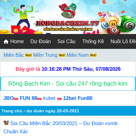
Home
Dự Đoán
Soi Cầu
Thống Kê
Nuôi Lô Đề
Miền Bắc
Miền Trung
Miền Nam
Bây giờ là
10:16:28 PM
Thứ Sáu, 07/08/2026
Rồng Bạch Kim - Soi cầu 247 rồng bạch kim
JBO
FUN 88
kubet
12bet
Fun88
Trang chủ
›
dự đoán ngày 20-03-2021
Soi Cầu Miền Bắc 20/03/2021 – Dự Đoán xsmb
Chuẩn Xác