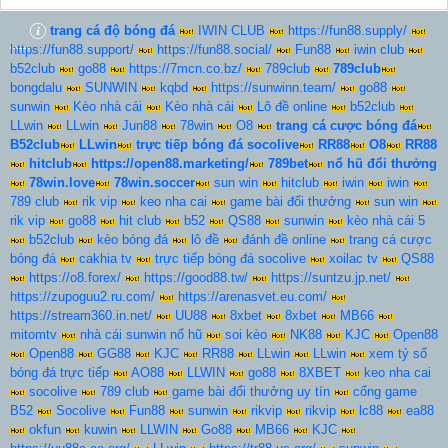
trang cá độ bóng đá
IWIN CLUB
https://fun88.supply/
https://fun88.support/
https://fun88.social/
Fun88
iwin club
b52club
go88
https://7mcn.co.bz/
789club
789club
bongdalu
SUNWIN
kqbd
https://sunwinn.team/
go88
sunwin
Kèo nhà cái
Kèo nhà cái
Lô đề online
b52club
LLwin
LLwin
Jun88
78win
O8
trang cá cược bóng đá
B52club
LLwin
trực tiếp bóng đá socolive
RR88
O8
RR88
hitclub
https://open88.marketing/
789bet
nổ hũ đổi thưởng
78win.love
78win.soccer
sun win
hitclub
iwin
iwin
789 club
rik vip
keo nha cai
game bài đổi thưởng
sun win
rik vip
go88
hit club
b52
QS88
sunwin
kèo nhà cái 5
b52club
kèo bóng đá
lô đề
đánh đề online
trang cá cược
bóng đá
cakhia tv
trực tiếp bóng đá socolive
xoilac tv
QS88
https://o8.forex/
https://good88.tw/
https://suntzu.jp.net/
https://zupoguu2.ru.com/
https://arenasvet.eu.com/
https://stream360.in.net/
UU88
8xbet
8xbet
MB66
mitomtv
nhà cái sunwin nổ hũ
soi kèo
NK88
KJC
Open88
Open88
GG88
KJC
RR88
LLwin
LLwin
xem tỷ số
bóng đá trực tiếp
AO88
LLWIN
go88
8XBET
keo nha cai
socolive
789 club
game bài đổi thưởng uy tín
cổng game
B52
Socolive
Fun88
sunwin
rikvip
rikvip
lc88
ea88
okfun
kuwin
LLWIN
Go88
MB66
KJC