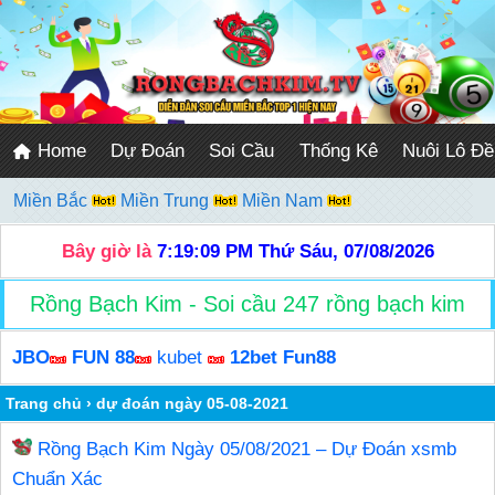
Home
Dự Đoán
Soi Cầu
Thống Kê
Nuôi Lô Đề
Miền Bắc
Miền Trung
Miền Nam
Bây giờ là
7:19:09 PM
Thứ Sáu, 07/08/2026
Rồng Bạch Kim - Soi cầu 247 rồng bạch kim
JBO
FUN 88
kubet
12bet
Fun88
Trang chủ
›
dự đoán ngày 05-08-2021
Rồng Bạch Kim Ngày 05/08/2021 – Dự Đoán xsmb
Chuẩn Xác