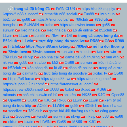
trang cá độ bóng đá
IWIN CLUB
https://fun88.supply/
https://fun88.support/
https://fun88.social/
Fun88
iwin club
b52club
go88
https://7mcn.co.bz/
789club
789club
bongdalu
SUNWIN
kqbd
https://sunwinn.team/
go88
sunwin
Kèo nhà cái
Kèo nhà cái
Lô đề online
b52club
LLwin
LLwin
Jun88
78win
O8
trang cá cược bóng đá
B52club
LLwin
trực tiếp bóng đá socolive
RR88
O8
RR88
hitclub
https://open88.marketing/
789bet
nổ hũ đổi thưởng
78win.love
78win.soccer
sun win
hitclub
iwin
iwin
789 club
rik vip
keo nha cai
game bài đổi thưởng
sun win
rik vip
go88
hit club
b52
QS88
sunwin
kèo nhà cái 5
b52club
kèo bóng đá
lô đề
đánh đề online
trang cá cược
bóng đá
cakhia tv
trực tiếp bóng đá socolive
xoilac tv
QS88
https://o8.forex/
https://good88.tw/
https://suntzu.jp.net/
https://zupoguu2.ru.com/
https://arenasvet.eu.com/
https://stream360.in.net/
UU88
8xbet
8xbet
MB66
mitomtv
nhà cái sunwin nổ hũ
soi kèo
NK88
KJC
Open88
Open88
GG88
KJC
RR88
LLwin
LLwin
xem tỷ số
bóng đá trực tiếp
AO88
LLWIN
go88
8XBET
keo nha cai
socolive
789 club
game bài đổi thưởng uy tín
cổng game
B52
Socolive
Fun88
sunwin
rikvip
rikvip
lc88
ea88
okfun
kuwin
LLWIN
Go88
MB66
KJC