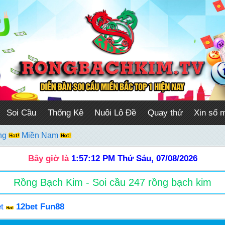
Soi Cầu
Thống Kê
Nuôi Lô Đề
Quay thử
Xin số 
ung
Miền Nam
Bây giờ là
1:57:13 PM
Thứ Sáu, 07/08/2026
Rồng Bạch Kim - Soi cầu 247 rồng bạch kim
t
12bet
Fun88