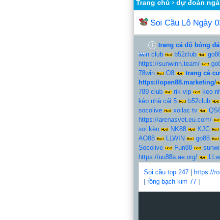
Trang chủ
›
dự đoán ngà
Soi Cầu Lô Ngày 
trang cá độ bóng đá
iwin club
b52club
go8
https://sunwinn.team/
go
78win
O8
trang cá c
https://open88.marketing/
789 club
rik vip
keo n
kèo nhà cái 5
b52club
socolive
xoilac tv
QS
https://arenasvet.eu.com/
soi kèo
NK88
KJC
AO88
LLWIN
go88
Socolive
Fun88
sunwi
https://uu88a.ae.org/
LLw
Soi cầu top 247
|
https://r
|
rồng bạch kim 77
|