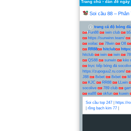
Trang chủ
›
dàn đề ngày 
Soi cầu 88 – Phân
trang cá độ bóng đá
Fun88
iwin club
b5
https://sunwinn.team/
xoilac
78win
O8
RR88
hitclub
https
hitclub
iwin
iwin
78
QS88
sunwin
kèo 
trực tiếp bóng đá socoliv
https://zupoguu2.ru.com/
J88
8xbet
8xbet
M
KJC
RR88
LLwin
socolive
789 club
gam
ea88
okfun
kuwin
Soi cầu top 247
|
https://r
|
rồng bạch kim 77
|