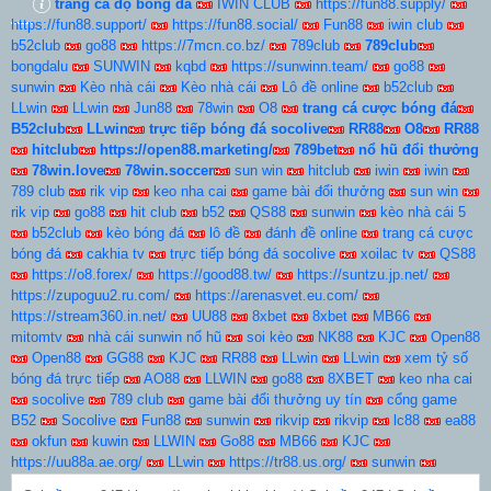
trang cá độ bóng đá
IWIN CLUB
https://fun88.supply/
https://fun88.support/
https://fun88.social/
Fun88
iwin club
b52club
go88
https://7mcn.co.bz/
789club
789club
bongdalu
SUNWIN
kqbd
https://sunwinn.team/
go88
sunwin
Kèo nhà cái
Kèo nhà cái
Lô đề online
b52club
LLwin
LLwin
Jun88
78win
O8
trang cá cược bóng đá
B52club
LLwin
trực tiếp bóng đá socolive
RR88
O8
RR88
hitclub
https://open88.marketing/
789bet
nổ hũ đổi thưởng
78win.love
78win.soccer
sun win
hitclub
iwin
iwin
789 club
rik vip
keo nha cai
game bài đổi thưởng
sun win
rik vip
go88
hit club
b52
QS88
sunwin
kèo nhà cái 5
b52club
kèo bóng đá
lô đề
đánh đề online
trang cá cược
bóng đá
cakhia tv
trực tiếp bóng đá socolive
xoilac tv
QS88
https://o8.forex/
https://good88.tw/
https://suntzu.jp.net/
https://zupoguu2.ru.com/
https://arenasvet.eu.com/
https://stream360.in.net/
UU88
8xbet
8xbet
MB66
mitomtv
nhà cái sunwin nổ hũ
soi kèo
NK88
KJC
Open88
Open88
GG88
KJC
RR88
LLwin
LLwin
xem tỷ số
bóng đá trực tiếp
AO88
LLWIN
go88
8XBET
keo nha cai
socolive
789 club
game bài đổi thưởng uy tín
cổng game
B52
Socolive
Fun88
sunwin
rikvip
rikvip
lc88
ea88
okfun
kuwin
LLWIN
Go88
MB66
KJC
https://uu88a.ae.org/
LLwin
https://tr88.us.org/
sunwin