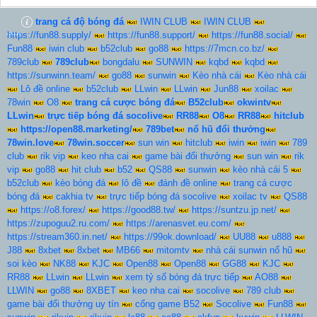
trang cá độ bóng đá
IWIN CLUB
IWIN CLUB
https://fun88.supply/
https://fun88.support/
https://fun88.social/
Fun88
iwin club
b52club
go88
https://7mcn.co.bz/
789club
789club
bongdalu
SUNWIN
kqbd
kqbd
https://sunwinn.team/
go88
sunwin
Kèo nhà cái
Kèo nhà cái
Lô đề online
b52club
LLwin
LLwin
Jun88
xoilac
78win
O8
trang cá cược bóng đá
B52club
okwintv
LLwin
trực tiếp bóng đá socolive
RR88
O8
RR88
hitclub
https://open88.marketing/
789bet
nổ hũ đổi thưởng
78win.love
78win.soccer
sun win
hitclub
iwin
iwin
789
club
rik vip
keo nha cai
game bài đổi thưởng
sun win
rik
vip
go88
hit club
b52
QS88
sunwin
kèo nhà cái 5
b52club
kèo bóng đá
lô đề
đánh đề online
trang cá cược
bóng đá
cakhia tv
trực tiếp bóng đá socolive
xoilac tv
QS88
https://o8.forex/
https://good88.tw/
https://suntzu.jp.net/
https://zupoguu2.ru.com/
https://arenasvet.eu.com/
https://stream360.in.net/
https://99ok.download/
UU88
u888
J88
8xbet
8xbet
MB66
mitomtv
nhà cái sunwin nổ hũ
soi kèo
NK88
KJC
Open88
Open88
GG88
KJC
RR88
LLwin
LLwin
xem tỷ số bóng đá trực tiếp
AO88
LLWIN
go88
8XBET
keo nha cai
socolive
789 club
game bài đổi thưởng uy tín
cổng game B52
Socolive
Fun88