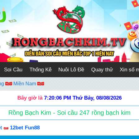
Soi Cầu
Thống Kê
Nuôi Lô Đề
Quay thử
Xin số 
ung
Miền Nam
Bây giờ là
7:20:07 PM
Thứ Bảy, 08/08/2026
Rồng Bạch Kim - Soi cầu 247 rồng bạch kim
t
12bet
Fun88