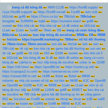
trang cá độ bóng đá
IWIN CLUB
https://fun88.supply/
https://fun88.support/
https://fun88.social/
Fun88
iwin club
b52club
go88
https://7mcn.co.bz/
789club
789club
bongdalu
SUNWIN
kqbd
https://sunwinn.team/
go88
sunwin
Kèo nhà cái
Kèo nhà cái
Lô đề online
b52club
LLwin
LLwin
Jun88
78win
O8
trang cá cược bóng đá
B52club
LLwin
trực tiếp bóng đá socolive
RR88
O8
RR88
hitclub
https://open88.marketing/
789bet
nổ hũ đổi thưởng
78win.love
78win.soccer
sun win
hitclub
iwin
iwin
789 club
rik vip
keo nha cai
game bài đổi thưởng
sun win
rik vip
go88
hit club
b52
QS88
sunwin
kèo nhà cái 5
b52club
kèo bóng đá
lô đề
đánh đề online
trang cá cược
bóng đá
cakhia tv
trực tiếp bóng đá socolive
xoilac tv
QS88
https://o8.forex/
https://good88.tw/
https://suntzu.jp.net/
https://zupoguu2.ru.com/
https://arenasvet.eu.com/
https://stream360.in.net/
UU88
8xbet
8xbet
MB66
mitomtv
nhà cái sunwin nổ hũ
soi kèo
NK88
KJC
Open88
Open88
GG88
KJC
RR88
LLwin
LLwin
xem tỷ số
bóng đá trực tiếp
AO88
LLWIN
go88
8XBET
keo nha cai
socolive
789 club
game bài đổi thưởng uy tín
cổng game
B52
Socolive
Fun88
sunwin
rikvip
rikvip
lc88
ea88
okfun
kuwin
LLWIN
Go88
MB66
KJC