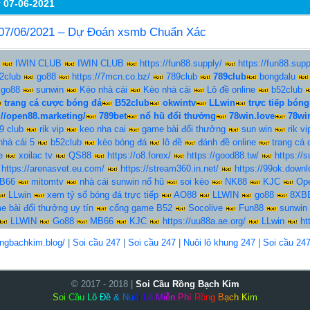
 07-06-2021
 07/06/2021 – Dự Đoán xsmb Chuẩn Xác
IWIN CLUB
IWIN CLUB
https://fun88.supply/
https://fun88.supp
2club
go88
https://7mcn.co.bz/
789club
789club
bongdalu
go88
sunwin
Kèo nhà cái
Kèo nhà cái
Lô đề online
b52club
trang cá cược bóng đá
B52club
okwintv
LLwin
trực tiếp bóng
://open88.marketing/
789bet
nổ hũ đổi thưởng
78win.love
78wi
9 club
rik vip
keo nha cai
game bài đổi thưởng
sun win
rik vi
nhà cái 5
b52club
kèo bóng đá
lô đề
đánh đề online
trang cá
e
xoilac tv
QS88
https://o8.forex/
https://good88.tw/
https://s
https://arenasvet.eu.com/
https://stream360.in.net/
https://99ok.downl
B66
mitomtv
nhà cái sunwin nổ hũ
soi kèo
NK88
KJC
Op
LLwin
xem tỷ số bóng đá trực tiếp
AO88
LLWIN
go88
8XB
e bài đổi thưởng uy tín
cổng game B52
Socolive
Fun88
sunwin
LLWIN
Go88
MB66
KJC
https://uu88a.ae.org/
LLwin
ht
ongbachkim.blog/
|
Soi cầu 247
|
Soi cầu 247
|
Nuôi lô khung 247
|
Soi cầu 24
© 2017 - 2018 |
Soi Cầu Rồng Bạch Kim
S
o
i
C
ầ
u
L
ô
Đ
ề
&
N
u
ô
i
L
ô
M
i
ễ
n
P
h
í
R
ồ
n
g
B
ạ
c
h
K
i
m