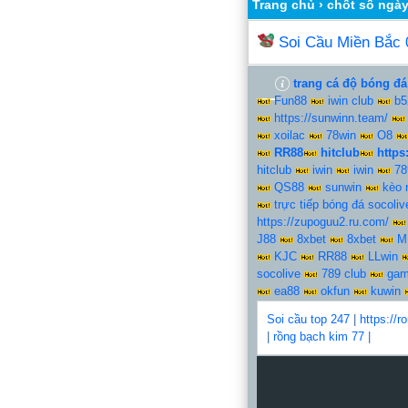
Trang chủ
›
chốt số ngày
Soi Cầu Miền Bắc
trang cá độ bóng đá
Fun88
iwin club
b5
https://sunwinn.team/
xoilac
78win
O8
RR88
hitclub
https
hitclub
iwin
iwin
78
QS88
sunwin
kèo 
trực tiếp bóng đá socoliv
https://zupoguu2.ru.com/
J88
8xbet
8xbet
M
KJC
RR88
LLwin
socolive
789 club
gam
ea88
okfun
kuwin
Soi cầu top 247
|
https://r
|
rồng bạch kim 77
|