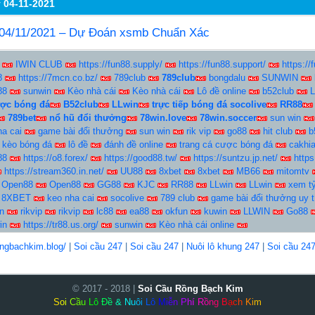
 04-11-2021
 04/11/2021 – Dự Đoán xsmb Chuẩn Xác
IWIN CLUB
https://fun88.supply/
https://fun88.support/
https://
8
https://7mcn.co.bz/
789club
789club
bongdalu
SUNWIN
88
sunwin
Kèo nhà cái
Kèo nhà cái
Lô đề online
b52club
L
ược bóng đá
B52club
LLwin
trực tiếp bóng đá socolive
RR88
789bet
nổ hũ đổi thưởng
78win.love
78win.soccer
sun win
ha cai
game bài đổi thưởng
sun win
rik vip
go88
hit club
b
kèo bóng đá
lô đề
đánh đề online
trang cá cược bóng đá
cakhia
88
https://o8.forex/
https://good88.tw/
https://suntzu.jp.net/
http
https://stream360.in.net/
UU88
8xbet
8xbet
MB66
mitomtv
Open88
Open88
GG88
KJC
RR88
LLwin
LLwin
xem tỷ
8XBET
keo nha cai
socolive
789 club
game bài đổi thưởng uy t
n
rikvip
rikvip
lc88
ea88
okfun
kuwin
LLWIN
Go88
in
https://tr88.us.org/
sunwin
Kèo nhà cái online
ongbachkim.blog/
|
Soi cầu 247
|
Soi cầu 247
|
Nuôi lô khung 247
|
Soi cầu 24
© 2017 - 2018 |
Soi Cầu Rồng Bạch Kim
S
o
i
C
ầ
u
L
ô
Đ
ề
&
N
u
ô
i
L
ô
M
i
ễ
n
P
h
í
R
ồ
n
g
B
ạ
c
h
K
i
m