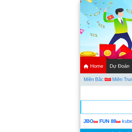
Home
Dự Đoán
Miền Bắc
Miền Tr
JBO
FUN 88
kube