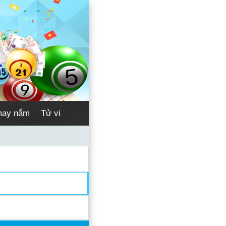
may nắm
Tử vi