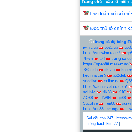
Trang chủ
›
cầu lô miền 
Dự đoán xổ số miề
Độc thủ lô chính 
trang cá độ bóng đá
iwin club
b52club
go8
https://sunwinn.team/
go
78win
O8
trang cá c
https://open88.marketing/
789 club
rik vip
keo n
kèo nhà cái 5
b52club
socolive
xoilac tv
QS
https://arenasvet.eu.com/
soi kèo
NK88
KJC
AO88
LLWIN
go88
Socolive
Fun88
sunwi
https://uu88a.ae.org/
LLw
Soi cầu top 247
|
https://r
|
rồng bạch kim 77
|