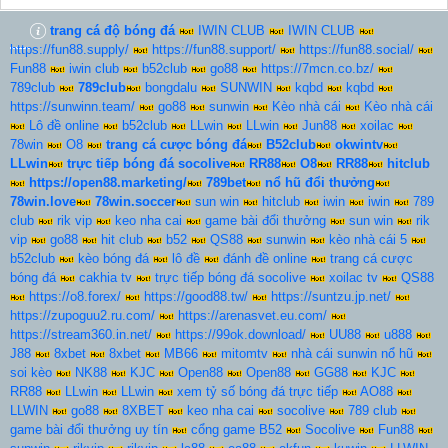
trang cá độ bóng đá
IWIN CLUB
IWIN CLUB
https://fun88.supply/
https://fun88.support/
https://fun88.social/
Fun88
iwin club
b52club
go88
https://7mcn.co.bz/
789club
789club
bongdalu
SUNWIN
kqbd
kqbd
https://sunwinn.team/
go88
sunwin
Kèo nhà cái
Kèo nhà cái
Lô đề online
b52club
LLwin
LLwin
Jun88
xoilac
78win
O8
trang cá cược bóng đá
B52club
okwintv
LLwin
trực tiếp bóng đá socolive
RR88
O8
RR88
hitclub
https://open88.marketing/
789bet
nổ hũ đổi thưởng
78win.love
78win.soccer
sun win
hitclub
iwin
iwin
789
club
rik vip
keo nha cai
game bài đổi thưởng
sun win
rik
vip
go88
hit club
b52
QS88
sunwin
kèo nhà cái 5
b52club
kèo bóng đá
lô đề
đánh đề online
trang cá cược
bóng đá
cakhia tv
trực tiếp bóng đá socolive
xoilac tv
QS88
https://o8.forex/
https://good88.tw/
https://suntzu.jp.net/
https://zupoguu2.ru.com/
https://arenasvet.eu.com/
https://stream360.in.net/
https://99ok.download/
UU88
u888
J88
8xbet
8xbet
MB66
mitomtv
nhà cái sunwin nổ hũ
soi kèo
NK88
KJC
Open88
Open88
GG88
KJC
RR88
LLwin
LLwin
xem tỷ số bóng đá trực tiếp
AO88
LLWIN
go88
8XBET
keo nha cai
socolive
789 club
game bài đổi thưởng uy tín
cổng game B52
Socolive
Fun88