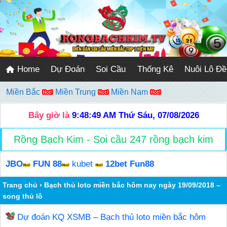
Home
Dự Đoán
Soi Cầu
Thống Kê
Nuôi Lô Đề
Miền Bắc
Miền Trung
Miền Nam
Bây giờ là
9:48:49 AM
Thứ Sáu, 07/08/2026
Rồng Bạch Kim - Soi cầu 247 rồng bạch kim
JBO
FUN 88
kubet
12bet
Fun88
Trang chủ
›
Bạch thủ loto miền bắc hôm nay ngày 19/09/2018 –
song thủ lô
Dự đoán KQ XSMB – Bạch thủ loto miền bắc hôm