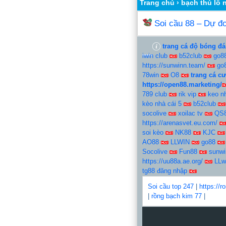
Trang chủ
›
bạch thủ lô 
Soi cầu 88 – Dự đ
trang cá độ bóng đá
iwin club
b52club
go8
https://sunwinn.team/
go
78win
O8
trang cá c
https://open88.marketing/
789 club
rik vip
keo n
kèo nhà cái 5
b52club
socolive
xoilac tv
QS
https://arenasvet.eu.com/
soi kèo
NK88
KJC
AO88
LLWIN
go88
Socolive
Fun88
sunwi
https://uu88a.ae.org/
LLw
tg88 đăng nhập
Soi cầu top 247
|
https://r
|
rồng bạch kim 77
|