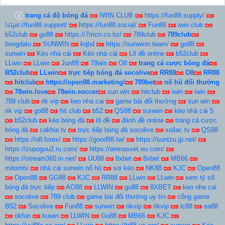
trang cá độ bóng đá
IWIN CLUB
https://fun88.supply/
https://fun88.support/
https://fun88.social/
Fun88
iwin club
b52club
go88
https://7mcn.co.bz/
789club
789club
bongdalu
SUNWIN
kqbd
https://sunwinn.team/
go88
sunwin
Kèo nhà cái
Kèo nhà cái
Lô đề online
b52club
LLwin
LLwin
Jun88
78win
O8
trang cá cược bóng đá
B52club
LLwin
trực tiếp bóng đá socolive
RR88
O8
RR88
hitclub
https://open88.marketing/
789bet
nổ hũ đổi thưởng
78win.love
78win.soccer
sun win
hitclub
iwin
iwin
789 club
rik vip
keo nha cai
game bài đổi thưởng
sun win
rik vip
go88
hit club
b52
QS88
sunwin
kèo nhà cái 5
b52club
kèo bóng đá
lô đề
đánh đề online
trang cá cược
bóng đá
cakhia tv
trực tiếp bóng đá socolive
xoilac tv
QS88
https://o8.forex/
https://good88.tw/
https://suntzu.jp.net/
https://zupoguu2.ru.com/
https://arenasvet.eu.com/
https://stream360.in.net/
UU88
8xbet
8xbet
MB66
mitomtv
nhà cái sunwin nổ hũ
soi kèo
NK88
KJC
Open88
Open88
GG88
KJC
RR88
LLwin
LLwin
xem tỷ số
bóng đá trực tiếp
AO88
LLWIN
go88
8XBET
keo nha cai
socolive
789 club
game bài đổi thưởng uy tín
cổng game
B52
Socolive
Fun88
sunwin
rikvip
rikvip
lc88
ea88
okfun
kuwin
LLWIN
Go88
MB66
KJC